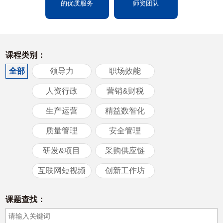
的优质服务
师资团队
课程类别：
全部
领导力
职场效能
人资行政
营销&财税
生产运营
精益数智化
质量管理
安全管理
研发&项目
采购供应链
互联网短视频
创新工作坊
课题查找：