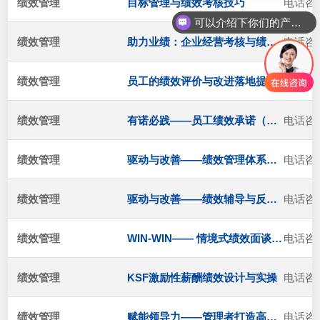
绩效管理
目标管理与绩效考核技巧
电话咨
可以介绍下你们的产品么
绩效管理
助力业绩：企业经营考核与绩效管理训练
电话咨
绩效管理
员工的绩效评价与改进落地提升
电话咨
绩效管理
有诺必践——员工绩效承诺（PBC）的管理与辅导技术
电话咨
绩效管理
驱动与改善——绩效管理体系建设
电话咨
绩效管理
驱动与改善——绩效辅导与反馈管理
电话咨
绩效管理
WIN-WIN—— 情境式绩效面谈技巧修炼
电话咨
绩效管理
KSF激励性薪酬绩效设计与实操
电话咨
绩效管理
赋能领导力——管理者打造高绩效团队的关键能力
电话咨