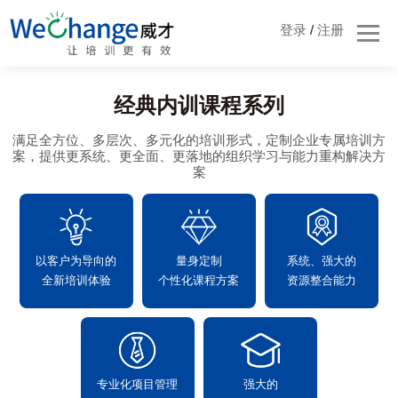
登录
/
注册
经典内训课程系列
满足全方位、多层次、多元化的培训形式，定制企业专属培训方
案，提供更系统、更全面、更落地的组织学习与能力重构解决方
案
以客户为导向的
量身定制
系统、强大的
全新培训体验
个性化课程方案
资源整合能力
专业化项目管理
强大的