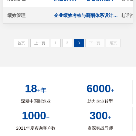
绩效管理
企业绩效考核与薪酬体系设计实战
电话咨
首页
上一页
1
2
3
下一页
尾页
18
6000
+年
+
深耕中国制造业
助力企业转型
1000
300
+
+
2021年度咨询客户数
资深实战导师