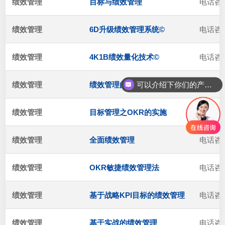
绩效管理
目标与绩效管理
电话咨
绩效管理
6D升级绩效管理系统©
电话咨
绩效管理
4K1B绩效量化技术©
电话咨
可以介绍下你们的产品么
绩效管理
绩效管理的落地及推进
电话咨
绩效管理
目标管理之OKR的实施
电话咨
绩效管理
全面绩效管理
电话咨
绩效管理
OKR敏捷绩效管理法
电话咨
绩效管理
基于战略KPI目标的绩效管理
电话咨
绩效管理
基于实战的绩效管理
电话咨