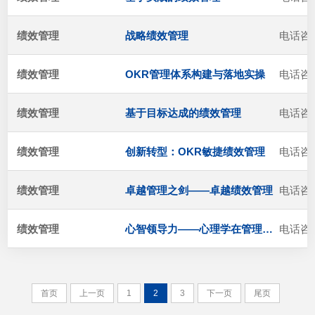
绩效管理
战略绩效管理
电话咨
绩效管理
OKR管理体系构建与落地实操
电话咨
绩效管理
基于目标达成的绩效管理
电话咨
绩效管理
创新转型：OKR敏捷绩效管理
电话咨
绩效管理
卓越管理之剑——卓越绩效管理
电话咨
绩效管理
心智领导力——心理学在管理中的运用
电话咨
首页
上一页
1
2
3
下一页
尾页