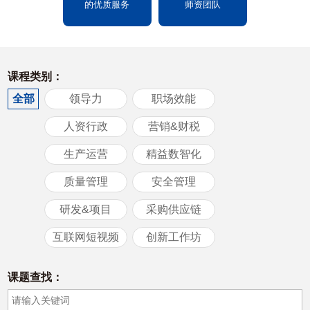
的优质服务
师资团队
课程类别：
全部
领导力
职场效能
人资行政
营销&财税
生产运营
精益数智化
质量管理
安全管理
研发&项目
采购供应链
互联网短视频
创新工作坊
课题查找：