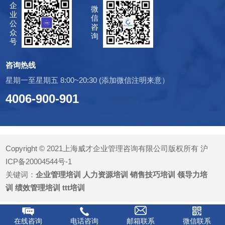
企
微
业
信
公
咨
众
询
号
咨询热线
星期一至星期五 8:00~20:30 (添加微信注明来意）
4006-900-901
Copyright © 2021上海威才企业管理咨询有限公司版权所有
沪
ICP备20004544号-1
关键词：
企业管理培训
人力资源培训
销售技巧培训
领导力培
训
绩效管理培训
ttt培训
在线咨询
电话咨询
邮箱联系
微信联系