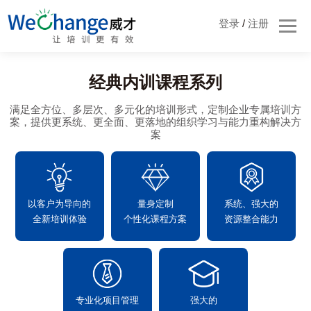
登录
/
注册
经典内训课程系列
满足全方位、多层次、多元化的培训形式，定制企业专属培训方
案，提供更系统、更全面、更落地的组织学习与能力重构解决方
案
以客户为导向的
量身定制
系统、强大的
全新培训体验
个性化课程方案
资源整合能力
专业化项目管理
强大的