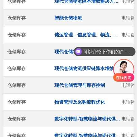
仓储库存
现代仓储物流降本增效解决方案-烟草行业
电话咨
仓储库存
智能仓储物流
电话咨
仓储库存
储运管理、信息管理、物流、车间、采购、计划等
电话咨
可以介绍下你们的产品么
仓储库存
现代仓储物流降本增效解决方案-烟草行业
电话咨
仓储库存
现代仓储物流供应链降本增效实训
电话咨
仓储库存
现代仓储管理与库存控制
电话咨
仓储库存
物资管理及采购流程优化
电话咨
仓储库存
数字化转型-智慧物流与现代供应链的构建
电话咨
仓储库存
数字化转型-智慧物流与现代供应链
电话咨