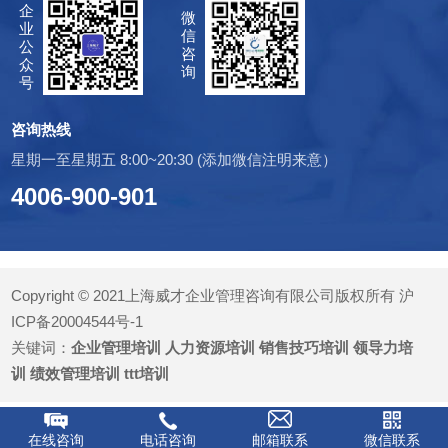
企
微
业
信
公
咨
众
询
号
咨询热线
星期一至星期五 8:00~20:30 (添加微信注明来意）
4006-900-901
Copyright © 2021上海威才企业管理咨询有限公司版权所有
沪
ICP备20004544号-1
关键词：
企业管理培训
人力资源培训
销售技巧培训
领导力培
训
绩效管理培训
ttt培训
在线咨询
电话咨询
邮箱联系
微信联系