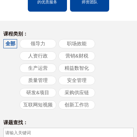
的优质服务
师资团队
课程类别：
全部
领导力
职场效能
人资行政
营销&财税
生产运营
精益数智化
质量管理
安全管理
研发&项目
采购供应链
互联网短视频
创新工作坊
课题查找：