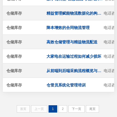
仓储库存
精益管理赋能物流数据化的构建 -烟草企业
电话咨
仓储库存
降本增效的合同物流管理
电话咨
仓储库存
高效仓储管理与精益物流配送
电话咨
仓储库存
大家电在运输过程如何减少损坏
电话咨
仓储库存
从前端到后端采购流程概览与采购谈判技巧
电话咨
仓储库存
仓管员系统化管理培训
电话咨
首页
上一页
1
2
下一页
尾页