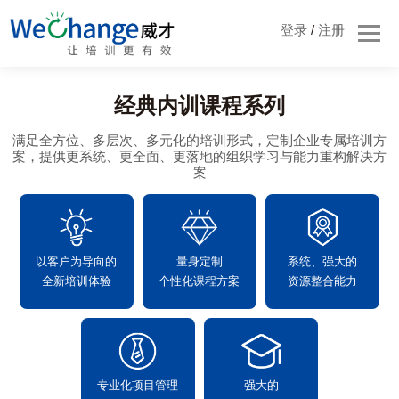
登录
/
注册
经典内训课程系列
满足全方位、多层次、多元化的培训形式，定制企业专属培训方
案，提供更系统、更全面、更落地的组织学习与能力重构解决方
案
以客户为导向的
量身定制
系统、强大的
全新培训体验
个性化课程方案
资源整合能力
专业化项目管理
强大的