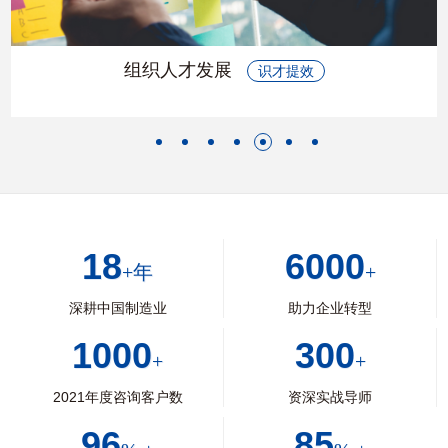
组织人才发展
识才提效
18
6000
+年
+
深耕中国制造业
助力企业转型
1000
300
+
+
2021年度咨询客户数
资深实战导师
96
85