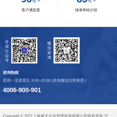
% +
% +
客户满意度
续单和转介绍
企
微
业
信
公
咨
众
询
号
咨询热线
星期一至星期五 8:00~20:30 (添加微信注明来意）
4006-900-901
Copyright © 2021上海威才企业管理咨询有限公司版权所有
沪