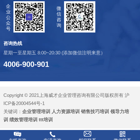
企
微
业
信
公
咨
众
询
号
咨询热线
星期一至星期五 8:00~20:30 (添加微信注明来意）
4006-900-901
Copyright © 2021上海威才企业管理咨询有限公司版权所有
沪
ICP备20004544号-1
关键词：
企业管理培训
人力资源培训
销售技巧培训
领导力培
训
绩效管理培训
ttt培训