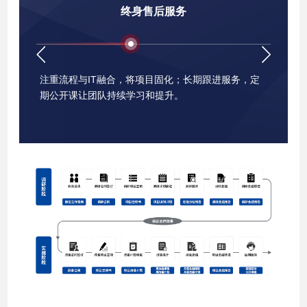
终身售后服务
数据验
注重流程与IT融合，将项目固化；长期跟进服务，定
上海威
期公开课让团队持续学习和提升。
不轻易
一线了