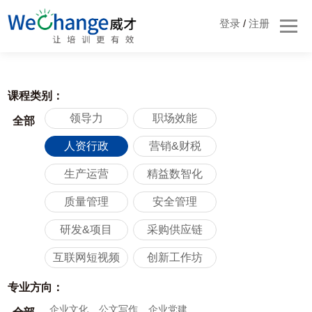
登录
/
注册
课程类别：
领导力
职场效能
全部
人资行政
营销&财税
生产运营
精益数智化
质量管理
安全管理
研发&项目
采购供应链
互联网短视频
创新工作坊
专业方向：
企业文化
公文写作
企业党建