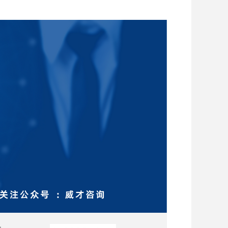
精益智能制造
技能
品牌IP打造
社群营销
从战略到执行，成就最佳运营绩效
互联网时代创新营销
短视频运营与直播
创新工作坊
乐高工作坊
沙盘模拟