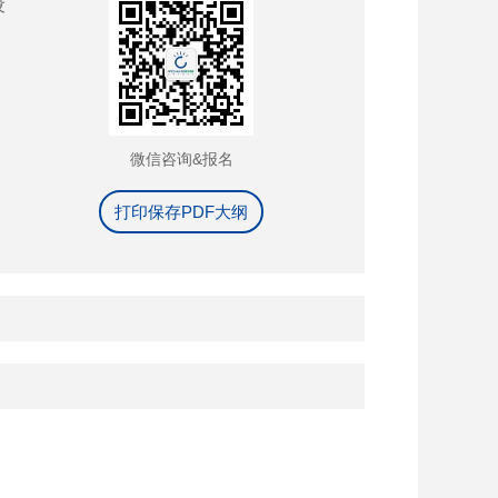
设
微信咨询&报名
打印保存PDF大纲