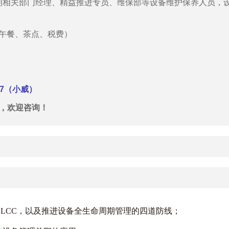
期相关部门经理、精益推进专员、维保部等设备维护保养人员，
、午餐、茶点、税费）
2667（小威）
，欢迎咨询！
和LCC，以及推进设备全生命周期管理的四道防线；