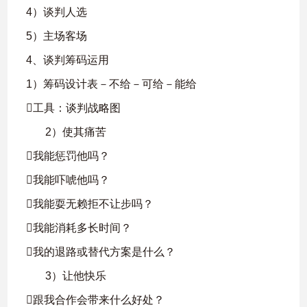
4）谈判人选
5）主场客场
4、谈判筹码运用
1）筹码设计表－不给－可给－能给
工具：谈判战略图
2）使其痛苦
我能惩罚他吗？
我能吓唬他吗？
我能耍无赖拒不让步吗？
我能消耗多长时间？
我的退路或替代方案是什么？
3）让他快乐
跟我合作会带来什么好处？