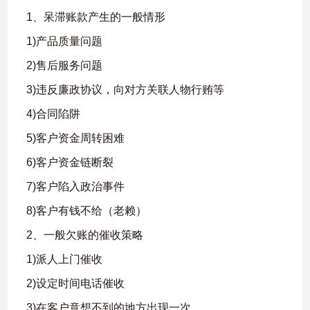
1、呆滞账款产生的一般情形
1)产品质量问题
2)售后服务问题
3)违反廉政协议，向对方关联人物行贿等
4)合同陷阱
5)客户资金周转困难
6)客户资金链断裂
7)客户陷入政治事件
8)客户有钱不给（老赖）
2、一般欠账的催收策略
1)派人上门催收
2)设定时间电话催收
3)在客户意想不到的地方出现一次