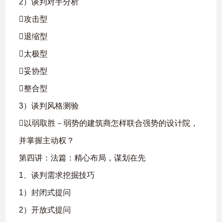
2）谈判对手分析
攻击型
退缩型
太极型
妥协型
整合型
3）谈判风格测验
以弱取胜－弱势的建筑商怎样联合强势的设计院，
并掌握主动权？
第四讲：法篇：精心布局，谋划在先
1、谈判需求挖掘技巧
1）封闭式提问
2）开放式提问