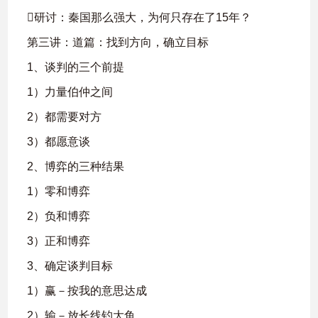
研讨：秦国那么强大，为何只存在了15年？
第三讲：道篇：找到方向，确立目标
1、谈判的三个前提
1）力量伯仲之间
2）都需要对方
3）都愿意谈
2、博弈的三种结果
1）零和博弈
2）负和博弈
3）正和博弈
3、确定谈判目标
1）赢－按我的意思达成
2）输－放长线钓大鱼