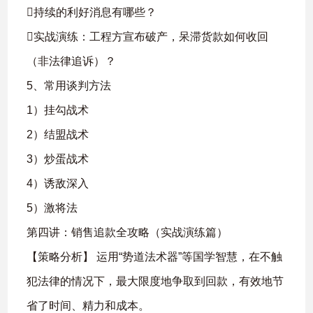
持续的利好消息有哪些？
实战演练：工程方宣布破产，呆滞货款如何收回
（非法律追诉）？
5、常用谈判方法
1）挂勾战术
2）结盟战术
3）炒蛋战术
4）诱敌深入
5）激将法
第四讲：销售追款全攻略（实战演练篇）
【策略分析】 运用“势道法术器”等国学智慧，在不触
犯法律的情况下，最大限度地争取到回款，有效地节
省了时间、精力和成本。