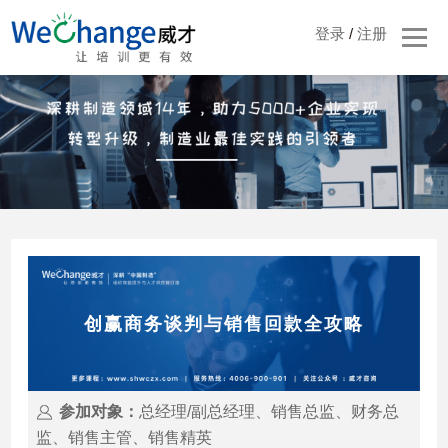
登录
/
注册
创赢商务谈判与销售回款全攻略
参加对象：
总经理/副总经理、销售总监、财务总
监、销售主管、销售精英