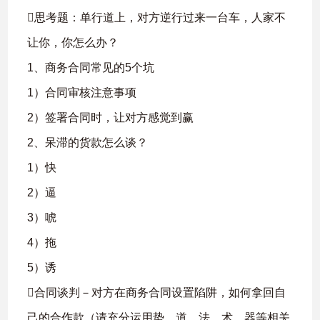
思考题：单行道上，对方逆行过来一台车，人家不
让你，你怎么办？
1、商务合同常见的5个坑
1）合同审核注意事项
2）签署合同时，让对方感觉到赢
2、呆滞的货款怎么谈？
1）快
2）逼
3）唬
4）拖
5）诱
合同谈判－对方在商务合同设置陷阱，如何拿回自
己的合作款（请充分运用势、道、法、术、器等相关