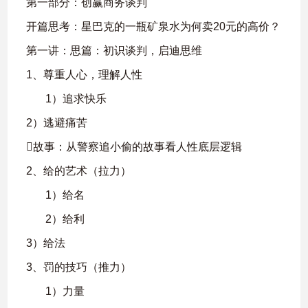
第一部分：创赢商务谈判
开篇思考：星巴克的一瓶矿泉水为何卖20元的高价？
第一讲：思篇：初识谈判，启迪思维
1、尊重人心，理解人性
1）追求快乐
2）逃避痛苦
故事：从警察追小偷的故事看人性底层逻辑
2、给的艺术（拉力）
1）给名
2）给利
3）给法
3、罚的技巧（推力）
1）力量