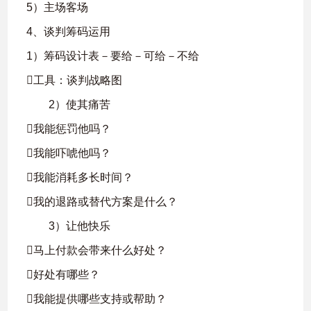
5）主场客场
4、谈判筹码运用
1）筹码设计表－要给－可给－不给
工具：谈判战略图
2）使其痛苦
我能惩罚他吗？
我能吓唬他吗？
我能消耗多长时间？
我的退路或替代方案是什么？
3）让他快乐
马上付款会带来什么好处？
好处有哪些？
我能提供哪些支持或帮助？