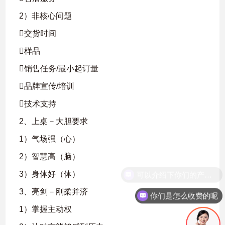
2）非核心问题
交货时间
样品
销售任务/最小起订量
品牌宣传/培训
技术支持
2、上桌－大胆要求
1）气场强（心）
2）智慧高（脑）
3）身体好（体）
3、亮剑－刚柔并济
你们是怎么收费的呢
1）掌握主动权