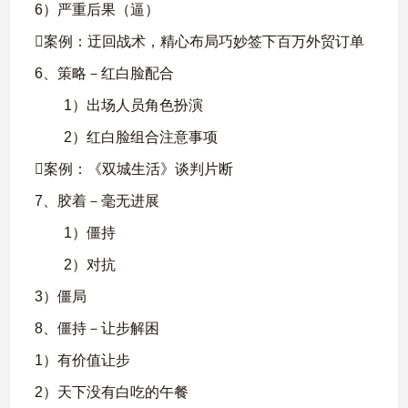
6）严重后果（逼）
案例：迂回战术，精心布局巧妙签下百万外贸订单
6、策略－红白脸配合
1）出场人员角色扮演
2）红白脸组合注意事项
案例：《双城生活》谈判片断
7、胶着－毫无进展
1）僵持
2）对抗
3）僵局
8、僵持－让步解困
1）有价值让步
2）天下没有白吃的午餐