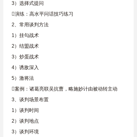
3）选择式提问
演练：高水平问话技巧练习
2、常用谈判方法
1）挂勾战术
2）结盟战术
3）炒蛋战术
4）诱敌深入
5）激将法
案例：诸葛亮联吴抗曹，略施妙计由被动转主动
3、谈判场景布置
1）谈判时间
2）谈判地点
3）谈判环境