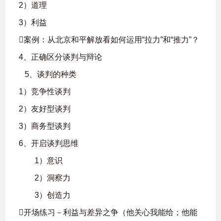
2）道理
3）利益
案例：从北京和平解放看如何运用“拉力”和“推力”？
4、正确区分谈判与辩论
5、谈判的种类
1）竞争性谈判
2）友好型谈判
3）商务型谈判
6、开启谈判思维
1）意识
2）洞察力
3）创造力
开场练习－利益与差异之争（他关心我能给；他能