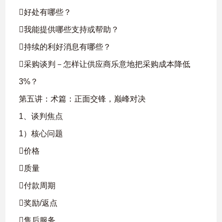
好处有哪些？
我能提供哪些支持或帮助？
持续的利好消息有哪些？
采购谈判－怎样让供应商乐意地把采购成本降低
3%？
第五讲：术篇：正面交锋，巅峰对决
1、谈判焦点
1）核心问题
价格
质量
付款周期
奖励/返点
售后服务