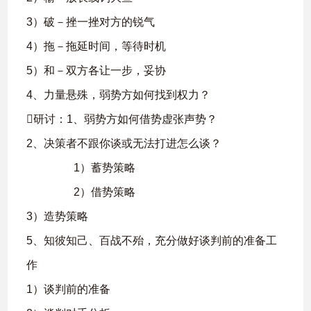
3）破－挫一挫对方的锐气
4）拖－拖延时间，等待时机
5）和－双方各让一步，妥协
4、力量悬殊，弱势方如何找到权力？
研讨：1、弱势方如何借势虚张声势？
2、决策者不跟你谈或无法打进怎么谈？
1）蓄势策略
2）借势策略
3）造势策略
5、知彼知己、百战不殆，充分做好谈判前的准备工
作
1）谈判前的准备