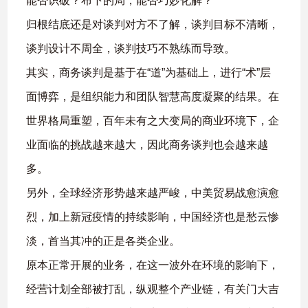
能否识破？布下的局，能否巧妙化解？
归根结底还是对谈判对方不了解，谈判目标不清晰，
谈判设计不周全，谈判技巧不熟练而导致。
其实，商务谈判是基于在“道”为基础上，进行“术”层
面博弈，是组织能力和团队智慧高度凝聚的结果。在
世界格局重塑，百年未有之大变局的商业环境下，企
业面临的挑战越来越大，因此商务谈判也会越来越
多。
另外，全球经济形势越来越严峻，中美贸易战愈演愈
烈，加上新冠疫情的持续影响，中国经济也是愁云惨
淡，首当其冲的正是各类企业。
原本正常开展的业务，在这一波外在环境的影响下，
经营计划全部被打乱，纵观整个产业链，有关门大吉