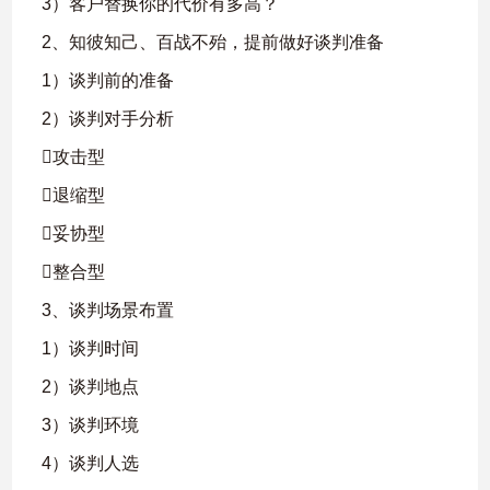
3）客户替换你的代价有多高？
2、知彼知己、百战不殆，提前做好谈判准备
1）谈判前的准备
2）谈判对手分析
攻击型
退缩型
妥协型
整合型
3、谈判场景布置
1）谈判时间
2）谈判地点
3）谈判环境
4）谈判人选