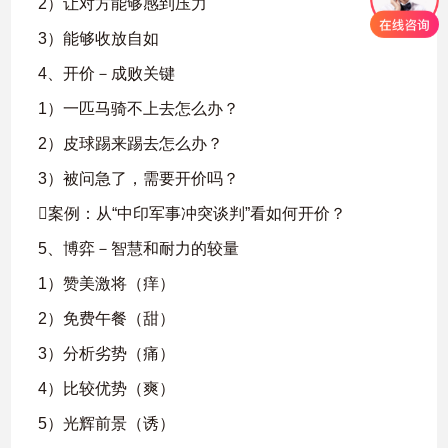
2）让对方能够感到压力
3）能够收放自如
4、开价－成败关键
1）一匹马骑不上去怎么办？
2）皮球踢来踢去怎么办？
3）被问急了，需要开价吗？
案例：从“中印军事冲突谈判”看如何开价？
5、博弈－智慧和耐力的较量
1）赞美激将（痒）
2）免费午餐（甜）
3）分析劣势（痛）
4）比较优势（爽）
5）光辉前景（诱）