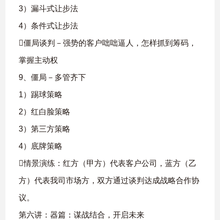
3）漏斗式让步法
4）条件式让步法
僵局谈判－强势的客户咄咄逼人，怎样抓到筹码，
掌握主动权
9、僵局－多管齐下
1）踢球策略
2）红白脸策略
3）第三方策略
4）底牌策略
情景演练：红方（甲方）代表客户公司，蓝方（乙
方）代表我司市场方，双方通过谈判达成战略合作协
议。
第六讲：器篇：谋战结合，开启未来