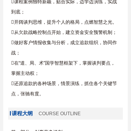
课程案例独特新颖，贴合实际，边学边演练，实战
到底；
开阔谈判思维，提升个人的格局，点燃智慧之光。
从欠款战略控制点开始，建立资金安全预警机制；
做好客户情报收集与分析，成立追款组织，协同作
战；
在“道、局、术”国学智慧框架下，掌握谈判要点，
掌握主动权；
还原追款的各种场景，情景演练，抓住各个关键节
点，张驰有度。
课程大纲
COURSE OUTLINE