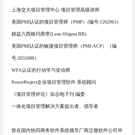
上海交大项目管理中心 项目管理高级讲师
美国
PMI
认证的项目管理师（
PMP
）
(
编号
:1202961)
精益六西格玛黑带
(Lean 6Sigma BB)
美国
PMI
认证的敏捷项目管理师（
PMI-ACP
）（编
号
:2032688
）
WFA
认证的行动学习促动师
PowerProject
企业项目管理软件 系统顾问
《项目管理评论》杂志电子刊 编委
一体化项目管理解决方案提出者、倡导者
曾在国内协同商务软件系统领导厂商泛微软件公司华