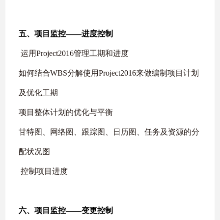
五、项目监控
——
进度控制
运用
Project2016
管理工期和进度
如何结合
WBS
分解使用
Project2016
来做编制项目计划
及优化工期
项目整体计划的优化与平衡
甘特图、网络图、跟踪图、日历图、任务及资源的分
配状况图
控制项目进度
六、项目监控
——
变更控制