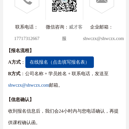
联系电话：
微信咨询：
威才客
企业邮箱：
17717312667
服
shwczx@shwczx.com
【报名流程】
A方式
：
在线报名（点击填写报名表）
B方式
：公司名称 + 学员姓名 + 联系电话，发送至
shwczx@shwczx.com
邮箱。
【信息确认】
收到报名信息后，我们会24小时内与您电话确认，再提
供课程确认函。