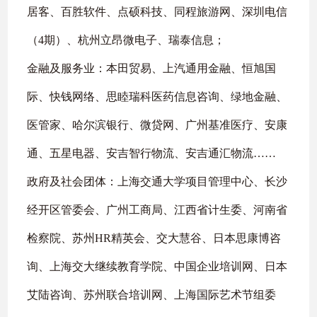
居客、百胜软件、点硕科技、同程旅游网、深圳电信
（
4
期）、杭州立昂微电子、瑞泰信息；
金融及服务业：本田贸易、上汽通用金融、恒旭国
际、快钱网络、思睦瑞科医药信息咨询、绿地金融、
医管家、哈尔滨银行、微贷网、广州基准医疗、安康
通、五星电器、安吉智行物流、安吉通汇物流
……
政府及社会团体：上海交通大学项目管理中心、长沙
经开区管委会、广州工商局、江西省计生委、河南省
检察院、苏州
HR
精英会、交大慧谷、日本思康博咨
询、上海交大继续教育学院、中国企业培训网、日本
艾陆咨询、苏州联合培训网、上海国际艺术节组委