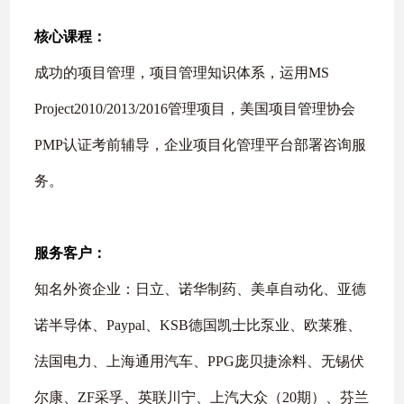
核心课程：
成功的项目管理，项目管理知识体系，运用
MS
Project2010/2013/2016
管理项目，美国项目管理协会
PMP
认证考前辅导，企业项目化管理平台部署咨询服
务。
服务客户：
知名外资企业：日立、诺华制药、美卓自动化、亚德
诺半导体、
Paypal
、
KSB
德国凯士比泵业、欧莱雅、
法国电力、上海通用汽车、
PPG
庞贝捷涂料、无锡伏
尔康、
ZF
采孚、英联川宁、上汽大众（
20
期）、芬兰