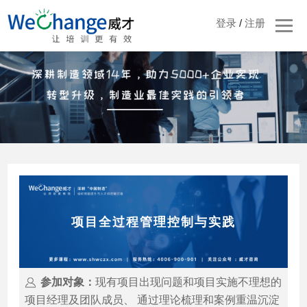
登录
/
注册
项目全过程管理控制与实践
参加对象：
现有项目出现问题和项目实施不理想的
项目经理及团队成员、 通过理论梳理和案例重温沉淀