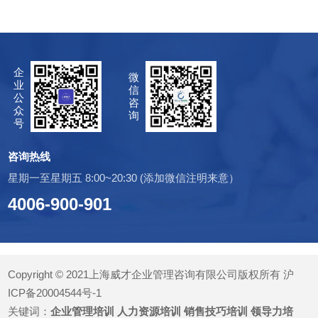
企
微
业
信
公
咨
众
询
号
咨询热线
星期一至星期五 8:00~20:30 (添加微信注明来意）
4006-900-901
Copyright © 2021上海威才企业管理咨询有限公司版权所有
沪
ICP备20004544号-1
关键词：
企业管理培训
人力资源培训
销售技巧培训
领导力培