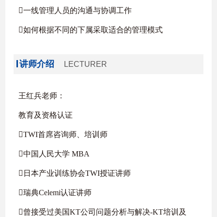
一线管理人员的沟通与协调工作
如何根据不同的下属采取适合的管理模式
讲师介绍
LECTURER
王红兵老师：
教育及资格认证
TWI首席咨询师、培训师
中国人民大学 MBA
日本产业训练协会TWI授证讲师
瑞典Celemi认证讲师
曾接受过美国KT公司问题分析与解决-KT培训及