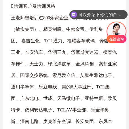
培训客户及培训风格
可以介绍下你们的产品么
王老师曾培训过800余家企业，其中包括信泰汽车
你们是怎么收费的呢
（敏实集团）、精英制膜、中粮金帝、伊利集
团、 嘉吉生化、TCL通力、福耀客车玻璃、奔驰汽车
工业、长安汽车、华润三九、岱摩斯变速器、樱泰汽
车饰件、天士力、绿北洋皮革、金风科创、索菲亚家
居、国际交换系统、索尼爱立信、艾默生雅达电子、
通用半导体、乐庭电线、美的6大事业部、TCL集
团、广东北电、世成、天马微电子、亚特兰斯、欧贝
特卡、依利安达电子、TCLAV事业部、乐金华奥
斯、深南电路、麦克维尔空调、长安集团、东风本