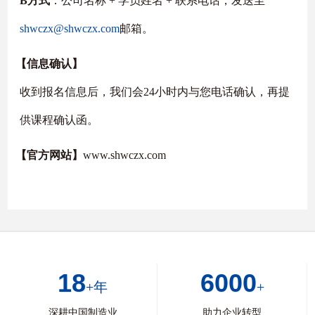
B方式
：公司名称 + 学员姓名 + 联系电话，发送至
shwczx@shwczx.com
邮箱。
【信息确认】
收到报名信息后，我们会24小时内与您电话确认，再提
供课程确认函。
【官方网站】
www.shwczx.com
18
6000
+年
+
深耕中国制造业
助力企业转型