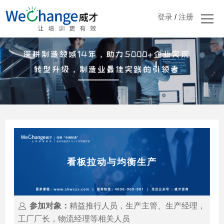
登录
/
注册
看板拉动与均衡生产
参加对象：
精益推行人员，生产主管、生产经理，
工厂厂长，物流经理等相关人员