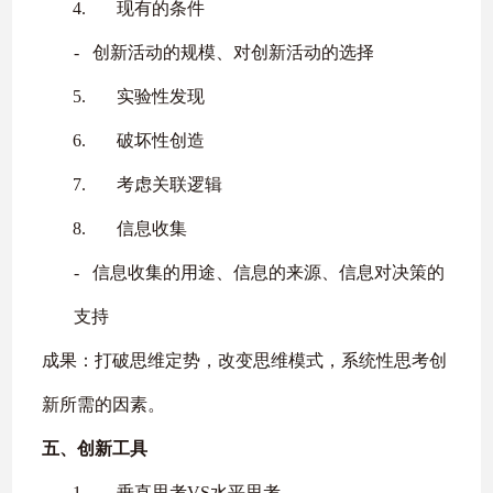
4.
现有的条件
‐
创新活动的规模、对创新活动的选择
5.
实验性发现
6.
破坏性创造
7.
考虑关联逻辑
8.
信息收集
‐
信息收集的用途、信息的来源、信息对决策的
支持
成果：打破思维定势，改变思维模式，系统性思考创
新所需的因素。
五、
创新工具
1.
垂直思考
VS
水平思考