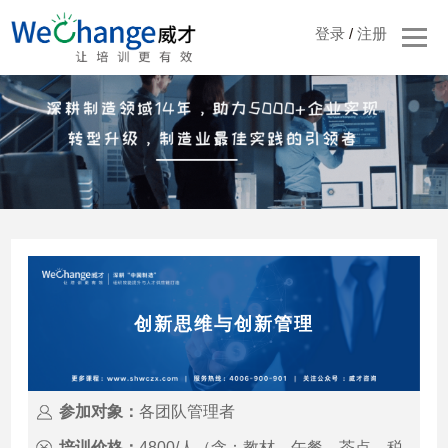
登录
/
注册
创新思维与创新管理
参加对象：
各团队管理者
培训价格：
4800/人（含：教材、午餐、茶点、税