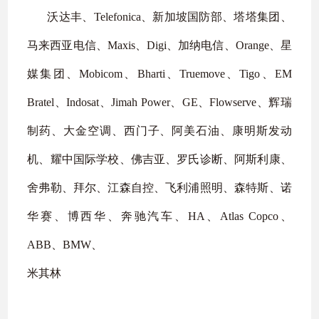
沃达丰、
Telefonica
、新加坡国防部、塔塔集团、
马来西亚电信、
Maxis
、
Digi
、加纳电信、
Orange
、星
媒集团、
Mobicom
、
Bharti
、
Truemove
、
Tigo
、
EM
Bratel
、
Indosat
、
Jimah Power
、
GE
、
Flowserve
、辉瑞
制药、大金空调、西门子、阿美石油、康明斯发动
机、耀中国际学校、佛吉亚、罗氏诊断、阿斯利康、
舍弗勒、拜尔、江森自控、飞利浦照明、森特斯、诺
华赛、博西华、奔驰汽车、
HA
、
Atlas Copco
、
ABB
、
BMW
、
米其林