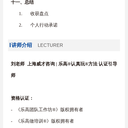
十一、
总结
1.
收获盘点
2.
个人行动承诺
讲师介绍
LECTURER
刘老师 上海威才咨询 |
乐高
®
认真玩
®
方法
认证引导
师
资格认证：
‐
《乐高团队工作坊
®
》版权拥有者
‐
《乐高做培训
®
》版权拥有者