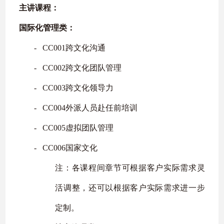
主讲课程：
国际化管理类：
‐
CC001
跨文化沟通
‐
CC002
跨文化团队管理
‐
CC003
跨文化领导力
‐
CC004
外派人员赴任前培训
‐
CC005
虚拟团队管理
‐
CC006
国家文化
注：各课程间章节可根据客户实际需求灵
活调整，还可以根据客户实际需求进一步
定制。