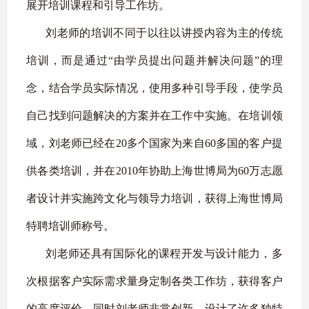
展开培训课程和引导工作坊。
刘老师的培训不同于以往以讲授内容为主的传统
培训，而是通过
“
由学员提出问题并解决问题
”
的理
念，结合学员实际情况，使用多种引导手段，使学员
自己找到问题解决的方案并在工作中实施。在培训领
域，刘老师已经在
20
多个国家为来自
60
多国的客户提
供各类培训，并在
2010
年协助上海世博局为
60
万志愿
者设计并实施跨文化与领导力培训，获得上海世博局
特聘培训师称号。
刘老师还具有国际化的课程开发与设计能力，多
次根据客户实际需求量身定制各类工作坊，获得客户
的高度评价。同时刘老师非常创新，设计了许多独特