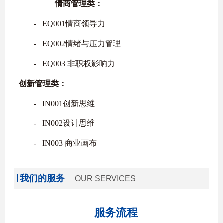
情商管理类：
‐
EQ001
情商领导力
‐
EQ002
情绪与压力管理
‐
EQ003
非职权影响力
创新管理类：
‐
IN001
创新思维
‐
IN002
设计思维
‐
IN003
商业画布
我们的服务
OUR SERVICES
服务流程