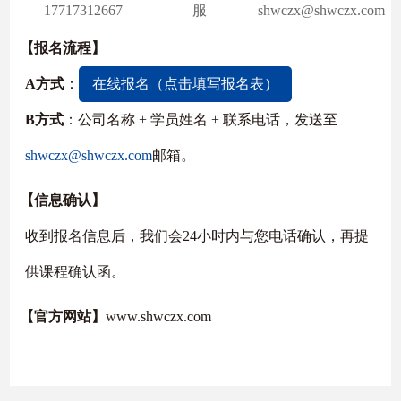
17717312667
服
shwczx@shwczx.com
【报名流程】
A方式
：
在线报名（点击填写报名表）
B方式
：公司名称 + 学员姓名 + 联系电话，发送至
shwczx@shwczx.com
邮箱。
【信息确认】
收到报名信息后，我们会24小时内与您电话确认，再提
供课程确认函。
【官方网站】
www.shwczx.com