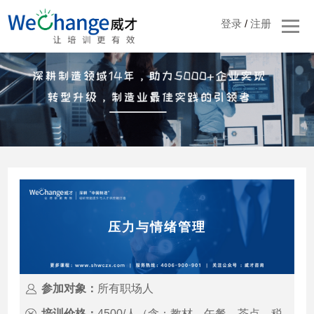
登录
/
注册
压力与情绪管理
参加对象：
所有职场人
培训价格：
4500/人（含：教材、午餐、茶点、税