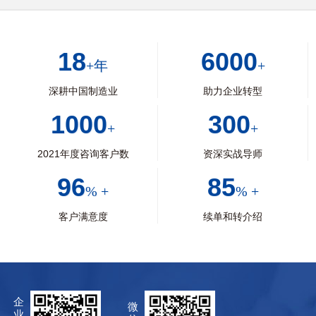
18
6000
+年
+
深耕中国制造业
助力企业转型
1000
300
+
+
2021年度咨询客户数
资深实战导师
96
85
% +
% +
客户满意度
续单和转介绍
企
微
业