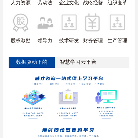
人力资源
劳动法
企业文化
战略经营
组织变革
股权激励
领导力
技术研发
财务管理
生产管理
数据驱动下的
智慧学习云平台