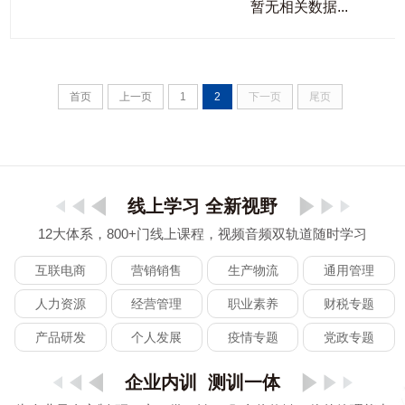
暂无相关数据...
首页
上一页
1
2
下一页
尾页
线上学习 全新视野
12大体系，800+门线上课程，视频音频双轨道随时学习
互联电商
营销销售
生产物流
通用管理
人力资源
经营管理
职业素养
财税专题
产品研发
个人发展
疫情专题
党政专题
企业内训 测训一体